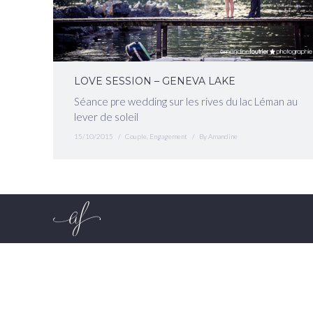
LOVE SESSION – GENEVA LAKE
Séance pre wedding sur les rives du lac Léman au
lever de soleil
15/10/2015
Couple
,
Engagement
By
Amandine